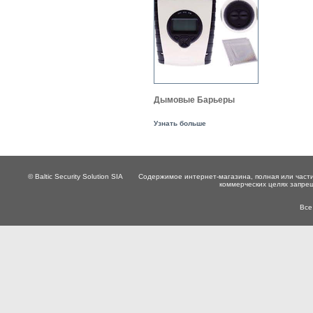
Дымовые Барьеры
Узнать больше
© Baltic Security Solution SIA
Содержимое интернет-магазина, полная или части
коммерческих целях запре
Все