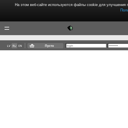
На этом веб-сайте используются файлы cookie для улучшения 
Пол
Tektor
Menu
Пусто