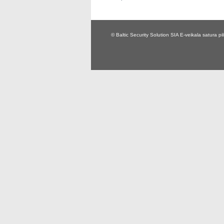
© Baltic Security Solution SIA
E-veikala satura p