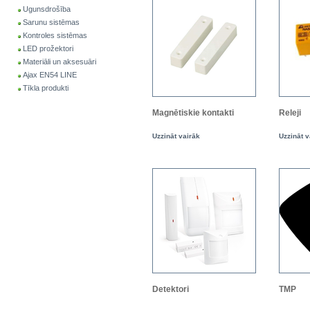
Ugunsdrošība
Sarunu sistēmas
Kontroles sistēmas
LED prožektori
Materiāli un aksesuāri
Ajax EN54 LINE
Tīkla produkti
Magnētiskie kontakti
Releji
Uzzināt vairāk
Uzzināt v
Detektori
TMP