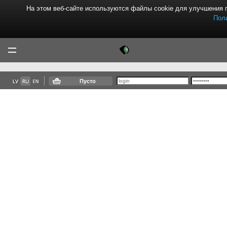
На этом веб-сайте используются файлы cookie для улучшения 
Пол
Tektor
Menu
Пусто