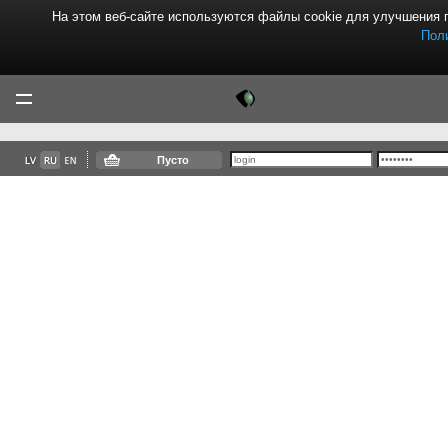
На этом веб-сайте используются файлы cookie для улучшения 
Пол
Tektor
Menu
Пусто