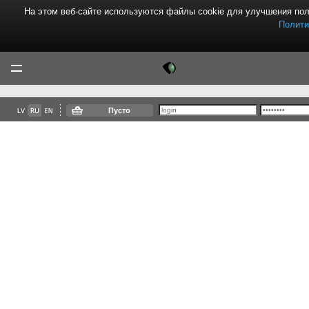
На этом веб-сайте используются файлы cookie для улучшения по
Полити
Tektor
Menu
Пусто