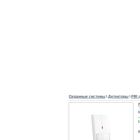
Охранные системы
\
Детекторы
\
PIR 