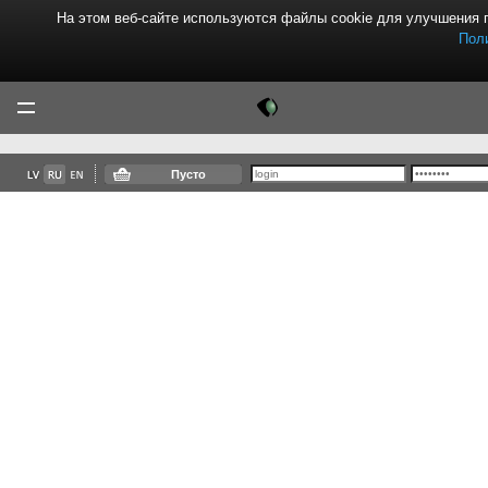
На этом веб-сайте используются файлы cookie для улучшения 
Пол
Tektor
Menu
Пусто