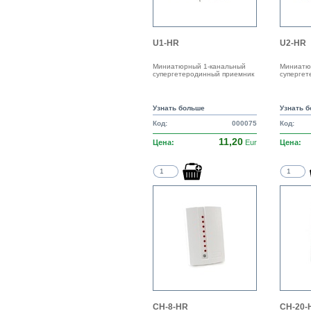
U1-HR
U2-HR
Миниатюрный 1-канальный
Миниатю
супергетеродинный приемник
супергет
Узнать больше
Узнать 
Код:
000075
Код:
11,20
Цена:
Eur
Цена:
CH-8-HR
CH-20-