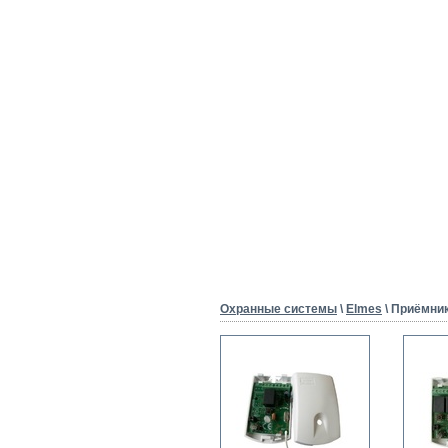
Охранные системы
\
Elmes
\ Приёмни