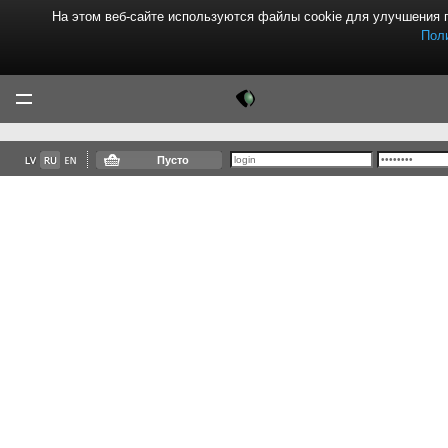
На этом веб-сайте используются файлы cookie для улучшения 
Пол
Tektor
Menu
Пусто