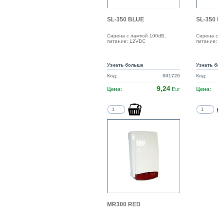
SL-350 BLUE
SL-350
Сирена с лампой 100dB,
Сирена с
питание: 12VDC
питание
Узнать больше
Узнать 
Код:
001720
Код:
9,24
Цена:
Eur
Цена:
MR300 RED