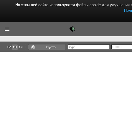
На этом веб-сайте используются файлы cookie для улучшения 
Пол
Tektor
Menu
Пусто