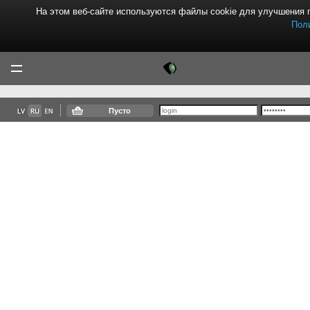
На этом веб-сайте используются файлы cookie для улучшения 
Пол
Tektor
Menu
Пусто